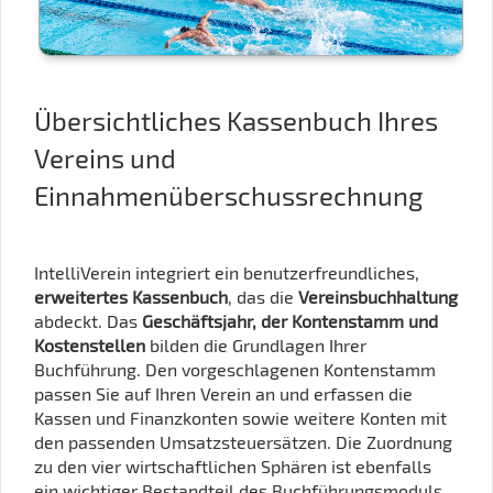
Übersichtliches Kassenbuch Ihres
Vereins und
Einnahmenüberschussrechnung
IntelliVerein integriert ein benutzerfreundliches,
erweitertes Kassenbuch
, das die
Vereinsbuchhaltung
abdeckt. Das
Geschäftsjahr, der Kontenstamm und
Kostenstellen
bilden die Grundlagen Ihrer
Buchführung. Den vorgeschlagenen Kontenstamm
passen Sie auf Ihren Verein an und erfassen die
Kassen und Finanzkonten sowie weitere Konten mit
den passenden Umsatzsteuersätzen. Die Zuordnung
zu den vier wirtschaftlichen Sphären ist ebenfalls
ein wichtiger Bestandteil des Buchführungsmoduls.