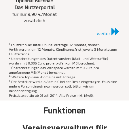
Optional Buchbar:
Das Nutzerportal
für nur 9,90 €/Monat
zusätzlich
weiter
1
Laufzeit aller IntelliOnline-Verträge: 12 Monate, danach
Verlängerung um 12 Monate, Kündigungsfrist jeweils 3 Monate zum
Laufzeitende.
2
Überschreitungen des Datentransfers (Mail- und Webtraffic)
werden mit 0,006 Euro pro angefangen MB berechnet.
3
Überschreitungen des Webspace werden mit 0,20 € pro
angefangene MB/Monat berechnet.
4
Weitere Top-Level-Domains auf Anfrage.
5
Der Besteller wird als Admin C bei der Denic eingetragen. Falls eine
andere Person eingetragen werden soll, bitten wir um
Benachrichtigung.
Preisliste gültig ab 01 Juli 2014. Alle Preise inkl. MwSt.
Funktionen
Vereinsverwaltung für