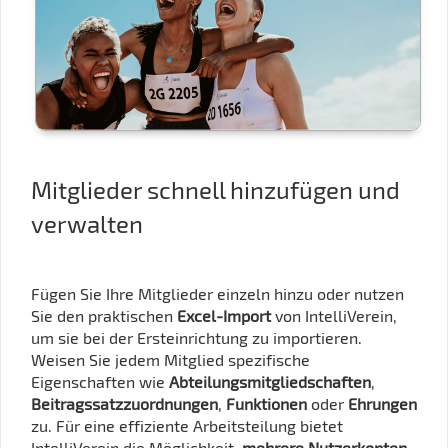
Mitglieder schnell hinzufügen und
verwalten
Fügen Sie Ihre Mitglieder einzeln hinzu oder nutzen
Sie den praktischen
Excel-Import
von IntelliVerein,
um sie bei der Ersteinrichtung zu importieren.
Weisen Sie jedem Mitglied spezifische
Eigenschaften wie
Abteilungsmitgliedschaften
,
Beitragssatzzuordnungen
,
Funktionen
oder
Ehrungen
zu. Für eine effiziente Arbeitsteilung bietet
IntelliVerein die Möglichkeit,
mehrere Nutzerkonten