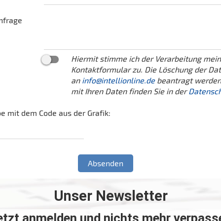
nfrage
Hiermit stimme ich der Verarbeitung me
Kontaktformular zu. Die Löschung der Dat
an
info@intellionline.de
beantragt werden
mit Ihren Daten finden Sie in der
Datensch
be mit dem Code aus der Grafik:
Unser Newsletter
etzt anmelden und nichts mehr verpass