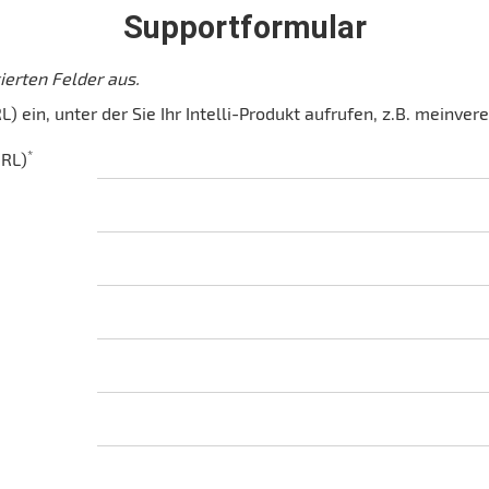
Supportformular
kierten Felder aus.
) ein, unter der Sie Ihr Intelli-Produkt aufrufen, z.B. meinvere
*
URL)