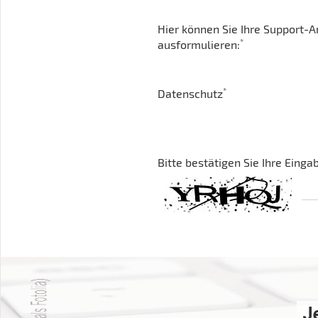
Hier können Sie Ihre Support-A
*
ausformulieren:
*
Datenschutz
Bitte bestätigen Sie Ihre Einga
J