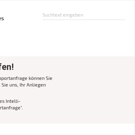
es
fen!
pportanfrage können Sie
Sie uns, Ihr Anliegen
s Intelli-
rtanfrage".