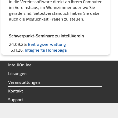
in die Vereinssoftware direkt an Ihrem Computer
im Vereinshaus, im Wohnzimmer oder wo Sie
gerade sind. Selbstverständlich haben Sie dabei
auch die Möglichkeit Fragen zu stellen.
Schwerpunkt-Seminare zu IntelliVerein
24.09.26:
Beitragsverwaltung
16.11.26:
Integrierte Homepage
IntelliOnline
Lösungen
Veranstaltungen
Kontakt
Support
Aktuelles
Treten Sie mit uns in Kontakt