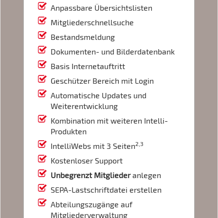
Anpassbare Übersichtslisten
Mitgliederschnellsuche
Bestandsmeldung
Dokumenten- und Bilderdatenbank
Basis Internetauftritt
Geschützer Bereich mit Login
Automatische Updates und
Weiterentwicklung
Kombination mit weiteren Intelli-
Produkten
2,3
IntelliWebs mit 3 Seiten
Kostenloser Support
Unbegrenzt Mitglieder
anlegen
SEPA-Lastschriftdatei erstellen
Abteilungszugänge auf
Mitgliederverwaltung