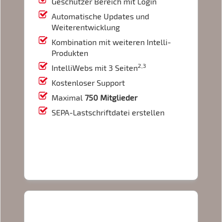
Geschützer Bereich mit Login
Automatische Updates und
Weiterentwicklung
Kombination mit weiteren Intelli-
Produkten
2,3
IntelliWebs mit 3 Seiten
Kostenloser Support
Maximal
750 Mitglieder
SEPA-Lastschriftdatei erstellen
IntelliVerein Unlimited