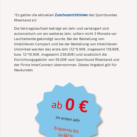
*Es gelten die aktuellen
Zuschussrichtlinien
des Sportbundes
Rheinland e.V.
Die Vertragslaufzeit beträgt ein Jahr und verlängert sich
automatisch um ein weiteres Jahr, sofern nicht 3 Monate vor
Laufzeitende gekündigt wurde. Bei der Bestellung von
IntelliVerein Compact und bei der Bestellung von IntelliVerein
Unlimited werden das erste Jahr (12*9,90€, insgesamt 118,80€,
bzw. 12*19,90€, insgesamt 238,80€) und zusätzlich die
Einrichtungsgebühr von 59,00€ vom Sportbund Rheinland und
der Firma InterConnect übernommen. Dieses Angebot gilt für
Neukunden.