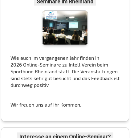
Seminare im Rheinland
Wie auch im vergangenen Jahr finden in
2026 Online-Seminare zu IntelliVerein beim
Sportbund Rheinland statt. Die Veranstaltungen
sind stets sehr gut besucht und das Feedback ist
durchweg positiv.
Wir freuen uns auf Ihr Kommen.
Interesse an einem Online-Seminar?