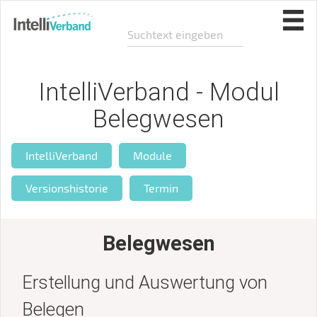
IntelliVerband - Modul
Belegwesen
IntelliVerband
Module
Versionshistorie
Termin
Belegwesen
Erstellung und Auswertung von
Belegen