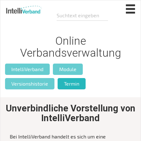
Online
Verbandsverwaltung
IntelliVerband
Module
Versionshistorie
Termin
Unverbindliche Vorstellung von
IntelliVerband
Bei IntelliVerband handelt es sich um eine