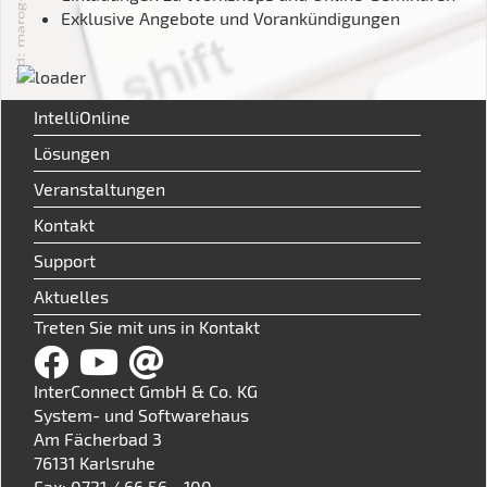
Exklusive Angebote und Vorankündigungen
IntelliOnline
Lösungen
Veranstaltungen
Kontakt
Support
Aktuelles
Treten Sie mit uns in Kontakt
InterConnect GmbH & Co. KG
System- und Softwarehaus
Am Fächerbad 3
76131 Karlsruhe
Fax: 0721 / 66 56 - 100