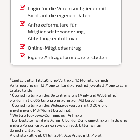
Login für die Vereinsmitglieder mit
Sicht auf die eigenen Daten
Anfrageformulare für
Mitgliedsdatenänderung,
Abteilungseintritt uvm.
Online-Mitgliedsantrag
Eigene Anfrageformulare erstellen
1
Laufzeit aller IntelliOnline-Verträge: 12 Monate, danach
Verlängerung um 12 Monate, Kündigungsfrist jeweils 3 Monate zum
Laufzeitende.
2
Überschreitungen des Datentransfers (Mail- und Webtraffic)
werden mit 0,006 Euro pro angefangen MB berechnet.
3
Überschreitungen des Webspace werden mit 0,20 € pro
angefangene MB/Monat berechnet.
4
Weitere Top-Level-Domains auf Anfrage.
5
Der Besteller wird als Admin C bei der Denic eingetragen. Falls eine
andere Person eingetragen werden soll, bitten wir um
Benachrichtigung.
Preisliste gültig ab 01 Juli 2014. Alle Preise inkl. MwSt.