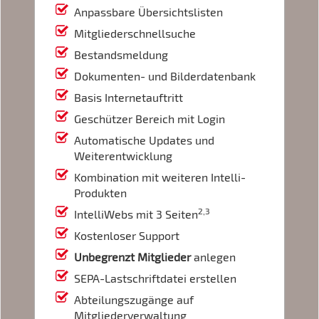
Anpassbare Übersichtslisten
Mitgliederschnellsuche
Bestandsmeldung
Dokumenten- und Bilderdatenbank
Basis Internetauftritt
Geschützer Bereich mit Login
Automatische Updates und
Weiterentwicklung
Kombination mit weiteren Intelli-
Produkten
2,3
IntelliWebs mit 3 Seiten
Kostenloser Support
Unbegrenzt Mitglieder
anlegen
SEPA-Lastschriftdatei erstellen
Abteilungszugänge auf
Mitgliederverwaltung