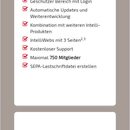
Geschützer Bereich mit Login
Automatische Updates und
Weiterentwicklung
Kombination mit weiteren Intelli-
Produkten
2,3
IntelliWebs mit 3 Seiten
Kostenloser Support
Maximal
750 Mitglieder
SEPA-Lastschriftdatei erstellen
IntelliVerein Unlimited